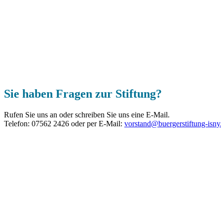
Sie haben Fragen zur Stiftung?
Rufen Sie uns an oder schreiben Sie uns eine E-Mail.
Telefon: 07562 2426 oder per E-Mail:
vorstand@buergerstiftung-isny
Datenschutz
Impressum
Mit Bank-App spenden