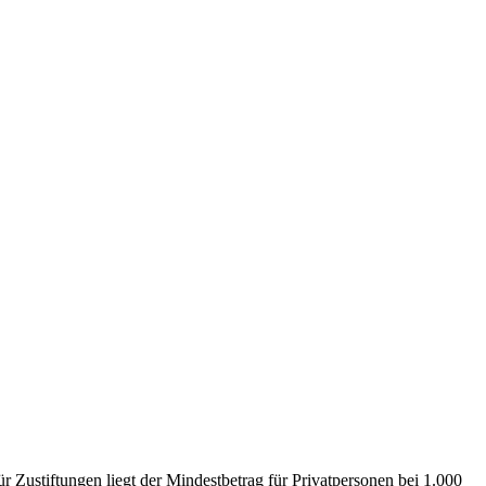
r Zustiftungen liegt der Mindestbetrag für Privatpersonen bei 1.000