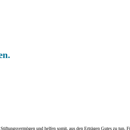
en.
 Stiftungsvermögen und helfen somit, aus den Erträgen Gutes zu tun. Fü